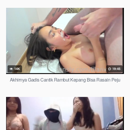
14K
19:45
Akhirnya Gadis Cantik Rambut Kepang Bisa Rasain Peju