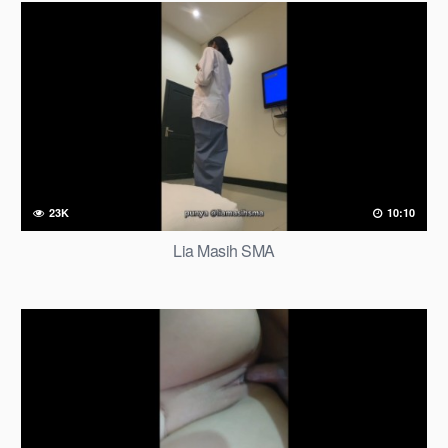
23K
10:10
Lia Masih SMA