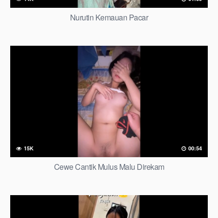
Nurutin Kemauan Pacar
15K
00:54
Cewe Cantik Mulus Malu Direkam