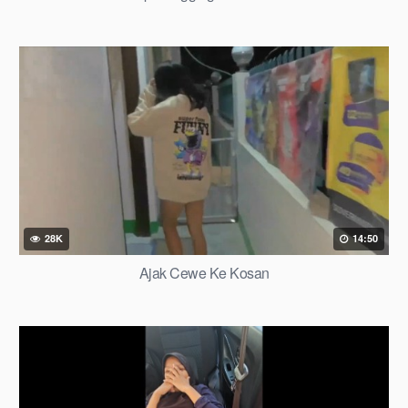
28K
14:50
Ajak Cewe Ke Kosan