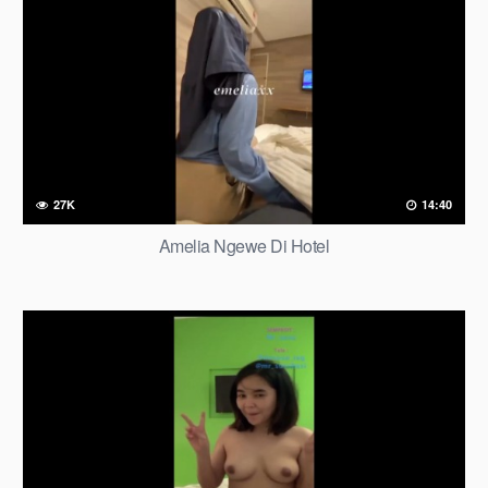
27K
14:40
Amelia Ngewe Di Hotel