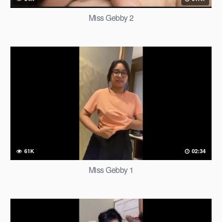
Miss Gebby 2
61K
02:34
Miss Gebby 1