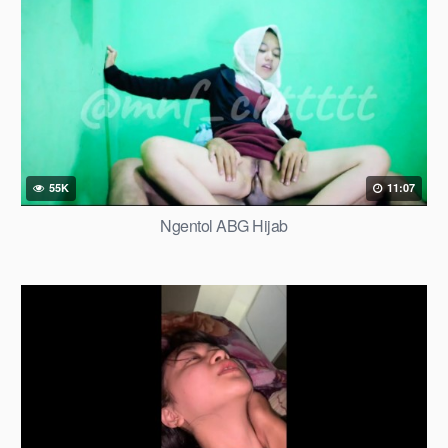
55K
11:07
Ngentol ABG Hijab