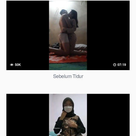
50K
07:19
Sebelum Tidur