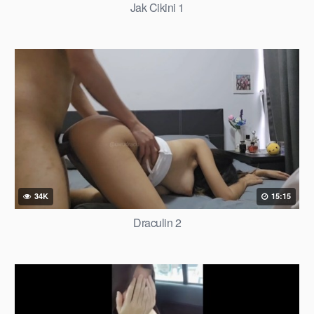
Jak Cikini 1
34K
15:15
Draculin 2