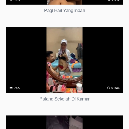
Pagi Hari Yang Indah
74K
01:36
Pulang Sekolah Di Kamar