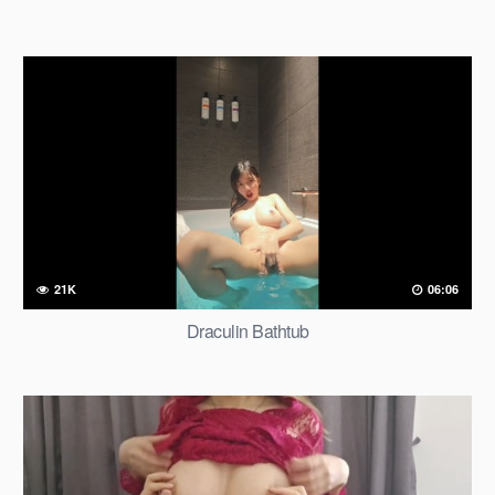
21K
06:06
Draculin Bathtub