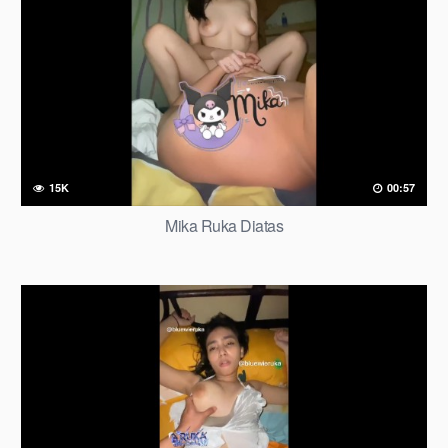
15K
00:57
Mika Ruka Diatas