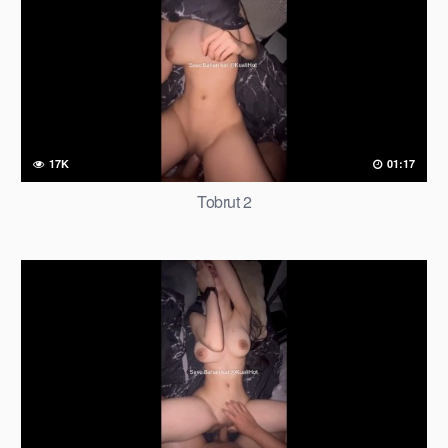
17K
01:17
Tobrut 2