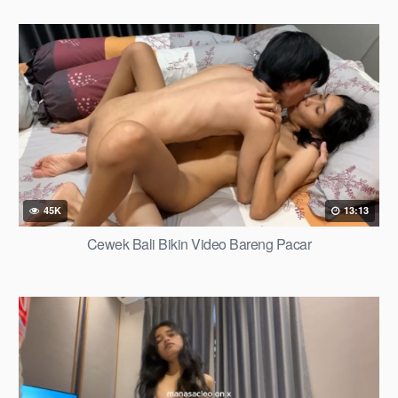
45K
13:13
Cewek Bali Bikin Video Bareng Pacar